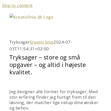
Skip to content
Tryksager
Kreativ linie
2024-07-
03T11:54:31+02:00
Tryksager – store og små
opgaver – og altid i højeste
kvalitet.
Jeg designer alle former for tryksager. Med
stor erfaring finder jeg hurtigt frem til den
løsning, der matcher lige netop dine ønsker
og behov.