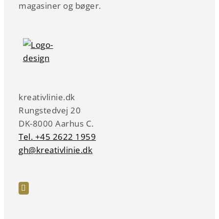
magasiner og bøger.
kreativlinie.dk
Rungstedvej 20
DK-8000 Aarhus C.
Tel. +45 2622 1959
gh@kreativlinie.dk