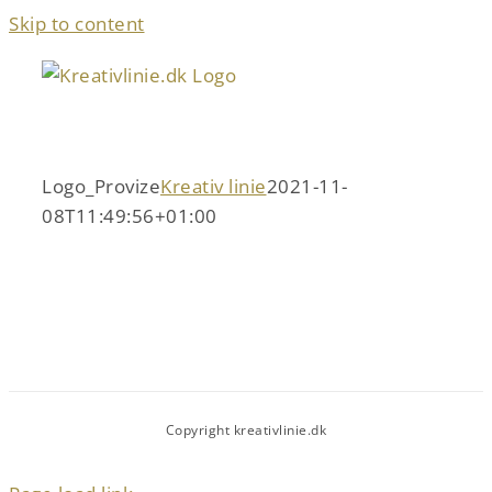
Skip to content
Logo_Provize
Kreativ linie
2021-11-
08T11:49:56+01:00
Copyright kreativlinie.dk